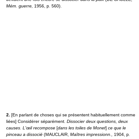
Mém. guerre,
1956, p. 560).
2.
[En parlant de choses qui se présentent habituellement comme
liées] Considérer séparément.
Dissocier deux questions, deux
causes.
L'œil recompose
[
dans les toiles de Monet
]
ce que le
pinceau a dissocié
(MAUCLAIR,
Maîtres impressionn.,
1904, p.