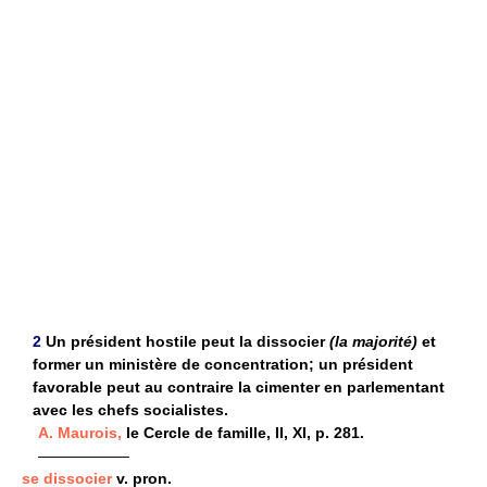
2
Un président hostile peut la dissocier
(la majorité)
et
former un ministère de concentration; un président
favorable peut au contraire la cimenter en parlementant
avec les chefs socialistes.
A. Maurois,
le Cercle de famille, II, XI, p. 281.
——————
se dissocier
v. pron.