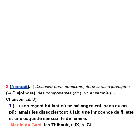
2
(
Abstrait
).
||
Dissocier deux questions, deux causes juridiques
(
⇒
Disjoindre),
des composantes
(cit.),
un ensemble
(→
Chanson, cit. 8).
1
(…) son regard brillant où se mélangeaient, sans qu'on
pût jamais les dissocier tout à fait, une innocence de fillette
et une coquette sensualité de femme.
Martin du Gard,
les Thibault, t. IX, p. 73.