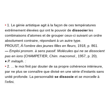
•
1. Le génie artistique agit à la façon de ces températures
extrêmement élevées qui ont le pouvoir de
dissocier
les
combinaisons d'atomes et de grouper ceux-ci suivant un ordre
absolument contraire, répondant à un autre type.
PROUST,
À l'ombre des jeunes filles en fleurs,
1918, p. 861.
—
Emploi pronom. à sens passif.
Molécules qui ne se dissocient
pas en ions
(CHAMPETIER,
Chim. macromol.,
1957, p. 20).
♦
P. métaph. :
•
2. ... le moi finit par douter de sa propre cohérence intérieure,
par ne plus se connaître que divisé en une série d'instants sans
unité profonde. La personnalité
se dissocie
et
se morcelle
à
l'infini.