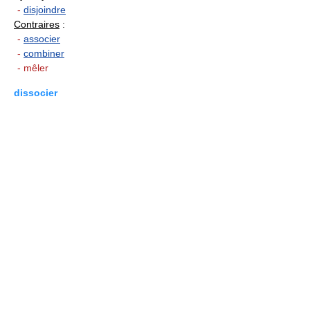
-
disjoindre
Contraires
:
-
associer
-
combiner
- mêler
dissocier