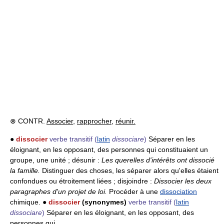
⊗ CONTR.
Associer
,
rapprocher
,
réunir.
●
dissocier
verbe transitif
(
latin
dissociare
)
Séparer en les
éloignant, en les opposant, des personnes qui constituaient un
groupe, une unité ; désunir :
Les querelles d'intérêts ont dissocié
la famille.
Distinguer des choses, les séparer alors qu'elles étaient
confondues ou étroitement liées ; disjoindre :
Dissocier les deux
paragraphes d'un projet de loi.
Procéder à une
dissociation
chimique. ●
dissocier
(synonymes)
verbe transitif
(
latin
dissociare
)
Séparer en les éloignant, en les opposant, des
personnes qui...