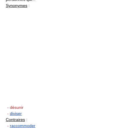
Synonymes
:
- désunir
-
diviser
Contraires
:
-
raccommoder